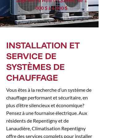
LogisVert d’Hydro-Québec, de 1
000 $ à 6 000 $
INSTALLATION ET
SERVICE DE
SYSTÈMES DE
CHAUFFAGE
Vous êtes à la recherche d’un système de
chauffage performant et sécuritaire, en
plus d’être silencieux et économique?
Pensez à une fournaise électrique. Aux
résidents de Repentigny et de
Lanaudière, Climatisation Repentigny
offre des services complets pour installer