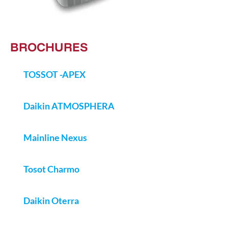
BROCHURES
TOSSOT -APEX
Daikin ATMOSPHERA
Mainline Nexus
Tosot Charmo
Daikin Oterra